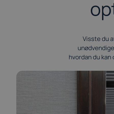
op
Visste du a
unødvendige u
hvordan du kan 