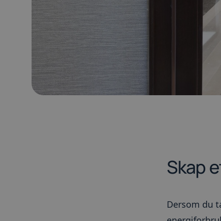
Skap e
Dersom du ta
energiforbruk