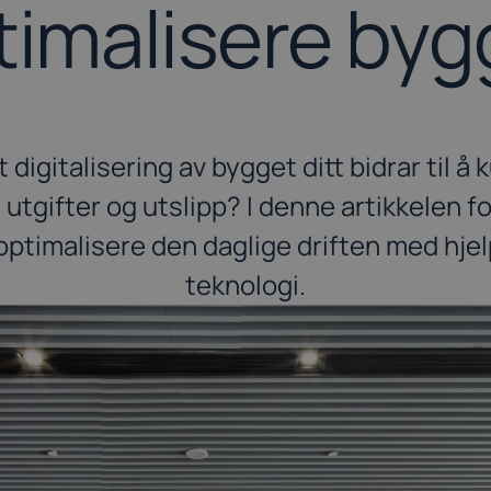
timalisere byg
t digitalisering av bygget ditt bidrar til å
tgifter og utslipp? I denne artikkelen fo
optimalisere den daglige driften med hjel
teknologi.