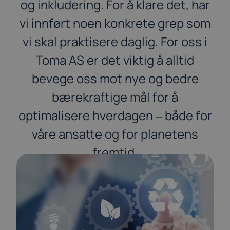
og inkludering. For å klare det, har
vi innført noen konkrete grep som
vi skal praktisere daglig. For oss i
Toma AS er det viktig å alltid
bevege oss mot nye og bedre
bærekraftige mål for å
optimalisere hverdagen ‒ både for
våre ansatte og for planetens
fremtid.