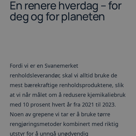
En renere hverdag – for
deg og for planeten
Fordi vi er en Svanemerket
renholdsleverandør, skal vi alltid bruke de
mest bærekraftige renholdsproduktene, slik
at vi når målet om å redusere kjemikaliebruk
med 10 prosent hvert år fra 2021 til 2023.
Noen av grepene vi tar er å bruke tørre
rengjøringsmetoder kombinert med riktig
utstyr for å unngå unødvendig