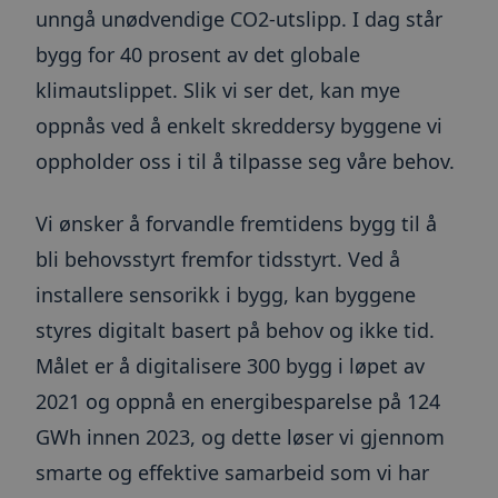
unngå unødvendige CO2-utslipp. I dag står
bygg for 40 prosent av det globale
klimautslippet. Slik vi ser det, kan mye
oppnås ved å enkelt skreddersy byggene vi
oppholder oss i til å tilpasse seg våre behov.
Vi ønsker å forvandle fremtidens bygg til å
bli behovsstyrt fremfor tidsstyrt. Ved å
installere sensorikk i bygg, kan byggene
styres digitalt basert på behov og ikke tid.
Målet er å digitalisere 300 bygg i løpet av
2021 og oppnå en energibesparelse på 124
GWh innen 2023, og dette løser vi gjennom
smarte og effektive samarbeid som vi har