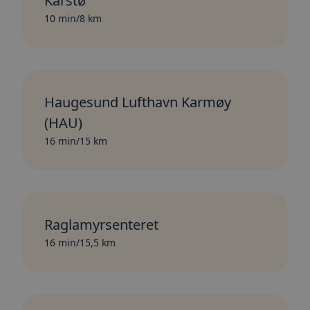
Kårstø
10 min/8 km
Haugesund Lufthavn Karmøy
(HAU)
16 min/15 km
Raglamyrsenteret
16 min/15,5 km