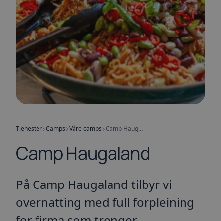
Tjenester
Camps
Våre camps
Camp Haugaland
Camp Haugaland
På Camp Haugaland tilbyr vi
overnatting med full forpleining
for firma som trenger