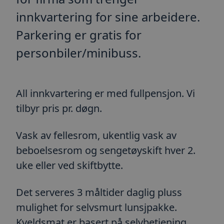
innkvartering for sine arbeidere.
Parkering er gratis for
personbiler/minibuss.
All innkvartering er med fullpensjon. Vi
tilbyr pris pr. døgn.
Vask av fellesrom, ukentlig vask av
beboelsesrom og sengetøyskift hver 2.
uke eller ved skiftbytte.
Det serveres 3 måltider daglig pluss
mulighet for selvsmurt lunsjpakke.
Kveldsmat er basert på selvbetjening.