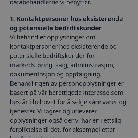
databehandlerne vi benytter.
1. Kontaktpersoner hos eksisterende
og potensielle bedriftskunder
Vi behandler opplysninger om
kontaktpersoner hos eksisterende og
potensielle bedriftskunder for
markedsføring, salg, administrasjon,
dokumentasjon og oppfølgning.
Behandlingen av personopplysninger er
basert på vår berettigede interesse som
består i behovet for å selge våre varer og
tjenester. Vi lagrer og utleverer
opplysninger også der vi har en rettslig
forpliktelse til det, for eksempel etter