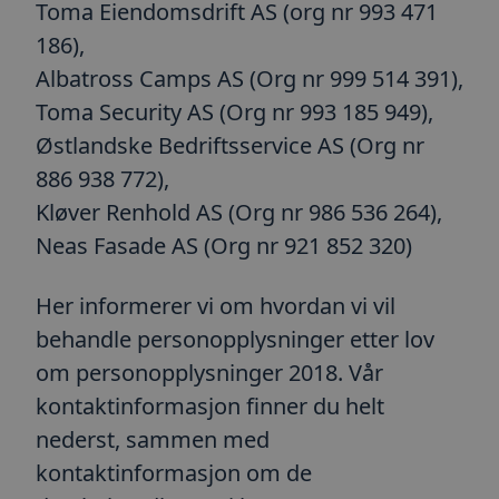
Toma Eiendomsdrift AS (org nr 993 471
186),
Albatross Camps AS (Org nr 999 514 391),
Toma Security AS (Org nr 993 185 949),
Østlandske Bedriftsservice AS (Org nr
886 938 772),
Kløver Renhold AS (Org nr 986 536 264),
Neas Fasade AS (Org nr 921 852 320)
Her informerer vi om hvordan vi vil
behandle personopplysninger etter lov
om personopplysninger 2018. Vår
kontaktinformasjon finner du helt
nederst, sammen med
kontaktinformasjon om de