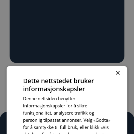
×
Sissel Lillegård Breimo
Dette nettstedet bruker
informasjonskapsler
Denne nettsiden benytter
informasjonskapsler for å sikre
funksjonalitet, analysere trafikk og
personlig tilpasset annonser. Velg «Godta»
for å samtykke til full bruk, eller klikk «Vis