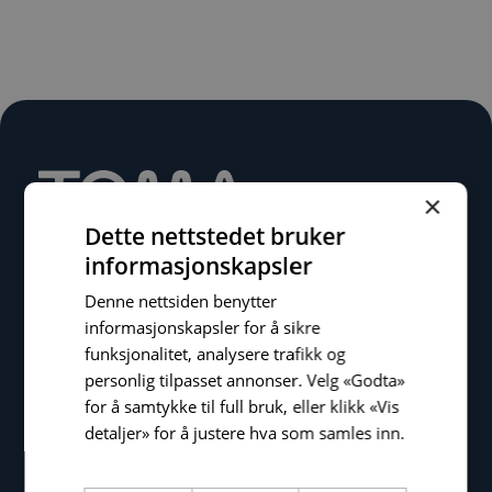
×
Dette nettstedet bruker
informasjonskapsler
Denne nettsiden benytter
informasjonskapsler for å sikre
Tomagruppen AS
funksjonalitet, analysere trafikk og
Krokatjønnveien 15
personlig tilpasset annonser. Velg «Godta»
5147 Fyllingsdalen
for å samtykke til full bruk, eller klikk «Vis
Bergen
detaljer» for å justere hva som samles inn.
Les mer