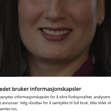
tedet bruker informasjonskapsler
enytter informasjonskapsler for å sikre funksjonalitet, analysere 
t annonser. Velg «Godta» for å samtykke til full bruk, eller klikk «V
samles inn.
Les mer