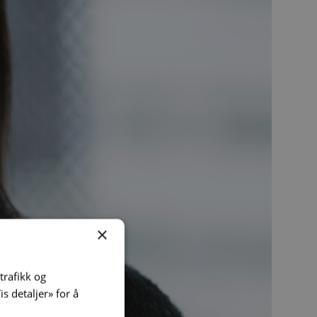
×
trafikk og
is detaljer» for å