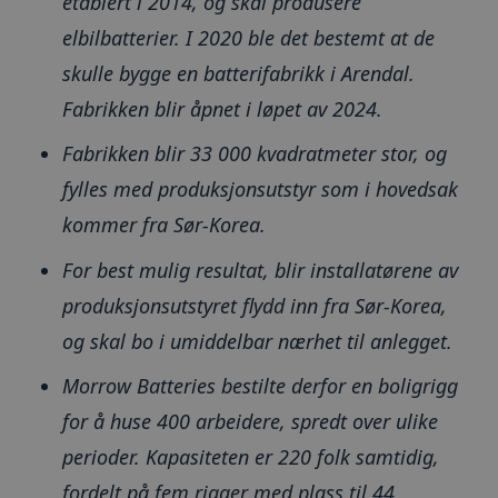
etablert i 2014, og skal produsere
elbilbatterier. I 2020 ble det bestemt at de
skulle bygge en batterifabrikk i Arendal.
Fabrikken blir åpnet i løpet av 2024.
Fabrikken blir 33 000 kvadratmeter stor, og
fylles med produksjonsutstyr som i hovedsak
kommer fra Sør-Korea.
For best mulig resultat, blir installatørene av
produksjonsutstyret flydd inn fra Sør-Korea,
og skal bo i umiddelbar nærhet til anlegget.
Morrow Batteries bestilte derfor en boligrigg
for å huse 400 arbeidere, spredt over ulike
perioder. Kapasiteten er 220 folk samtidig,
fordelt på fem rigger med plass til 44