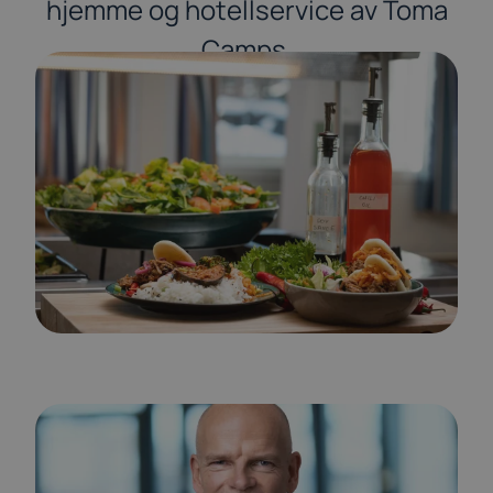
hjemme og hotellservice av Toma
Camps.