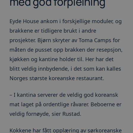
med god forpleining
Eyde House ankom i forskjellige moduler, og
brakkene er tidligere brukt i andre
prosjekter. Bjørn skryter av Toma Camps for
måten de pusset opp brakken der resepsjon,
kjøkken og kantine holder til. Her har det
blitt veldig innbydende, i det som kan kalles
Norges største koreanske restaurant.
– I kantina serverer de veldig god koreansk
mat laget på ordentlige råvarer. Beboerne er
veldig fornøyde, sier Rustad.
Kokkene har fått opplæring av sørkoreanske