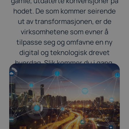
gamle, utdaterte konvensjoner på
hodet. De som kommer seirende
ut av transformasjonen, er de
virksomhetene som evner å
tilpasse seg og omfavne en ny
digital og teknologisk drevet
hverdag. Slik kommer du i gang.