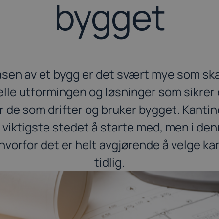
bygget
asen av et bygg er det svært mye som ska
lle utformingen og løsninger som sikrer 
 de som drifter og bruker bygget. Kantin
 viktigste stedet å starte med, men i den
g hvorfor det er helt avgjørende å velge k
tidlig.