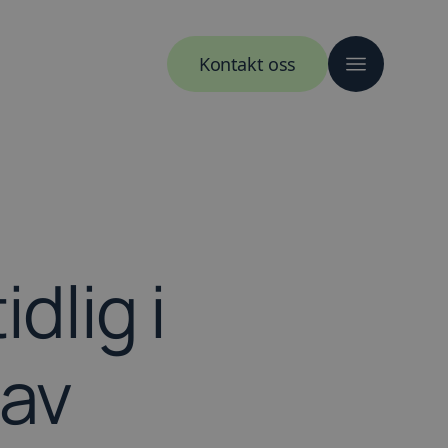
Kontakt oss
dlig i
 av