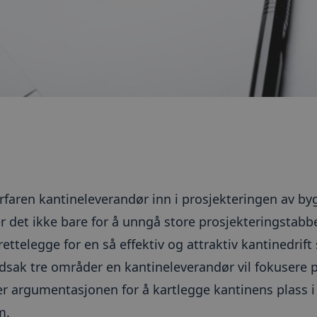
rfaren kantineleverandør inn i prosjekteringen av byg
 det ikke bare for å unngå store prosjekteringstabbe
lrettelegge for en så effektiv og attraktiv kantinedrif
edsak tre områder en kantineleverandør vil fokusere 
argumentasjonen for å kartlegge kantinens plass i
m.