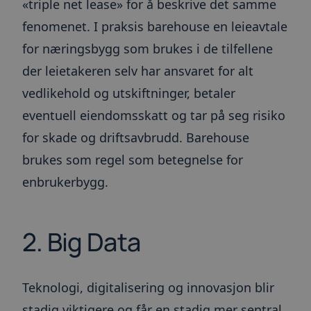
«triple net lease» for å beskrive det samme
fenomenet. I praksis barehouse en leieavtale
for næringsbygg som brukes i de tilfellene
der leietakeren selv har ansvaret for alt
vedlikehold og utskiftninger, betaler
eventuell eiendomsskatt og tar på seg risiko
for skade og driftsavbrudd. Barehouse
brukes som regel som betegnelse for
enbrukerbygg.
2. Big Data
Teknologi, digitalisering og innovasjon blir
stadig viktigere og får en stadig mer sentral