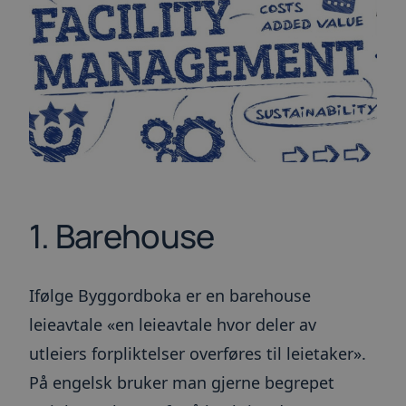
1. Barehouse
Ifølge Byggordboka er en barehouse
leieavtale «en leieavtale hvor deler av
utleiers forpliktelser overføres til leietaker».
På engelsk bruker man gjerne begrepet