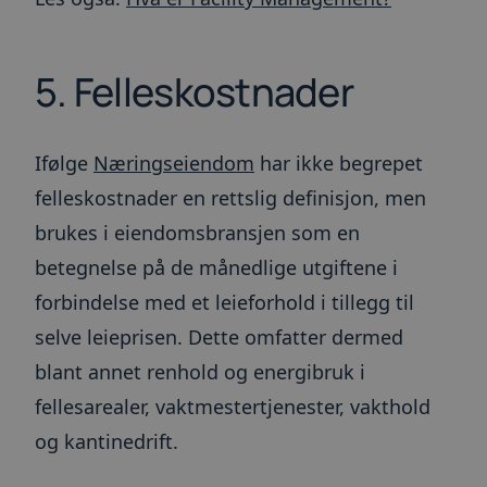
5. Felleskostnader
Ifølge
Næringseiendom
har ikke begrepet
felleskostnader en rettslig definisjon, men
brukes i eiendomsbransjen som en
betegnelse på de månedlige utgiftene i
forbindelse med et leieforhold i tillegg til
selve leieprisen. Dette omfatter dermed
blant annet renhold og energibruk i
fellesarealer, vaktmestertjenester, vakthold
og kantinedrift.