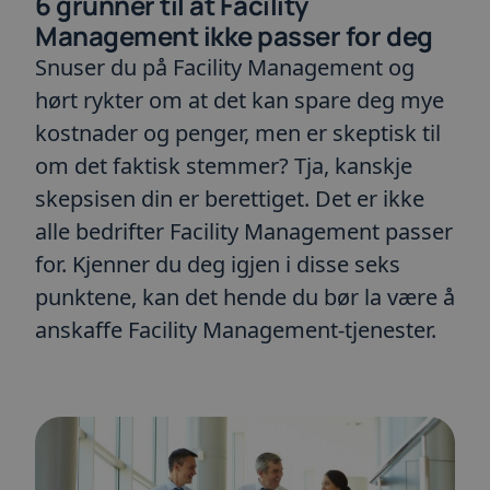
6 grunner til at Facility
Management ikke passer for deg
Snuser du på Facility Management og
hørt rykter om at det kan spare deg mye
kostnader og penger, men er skeptisk til
om det faktisk stemmer? Tja, kanskje
skepsisen din er berettiget. Det er ikke
alle bedrifter Facility Management passer
for. Kjenner du deg igjen i disse seks
punktene, kan det hende du bør la være å
anskaffe Facility Management-tjenester.