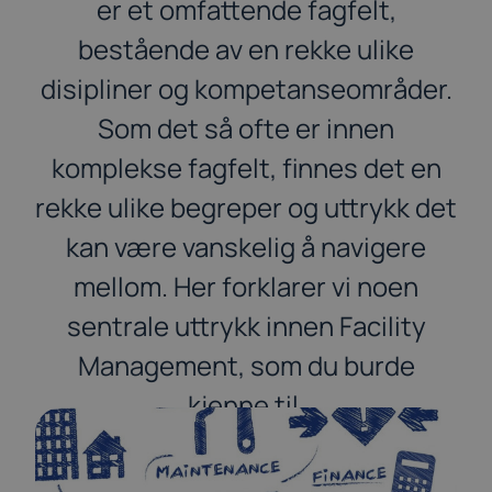
er et omfattende fagfelt,
bestående av en rekke ulike
disipliner og kompetanseområder.
Som det så ofte er innen
komplekse fagfelt, finnes det en
rekke ulike begreper og uttrykk det
kan være vanskelig å navigere
mellom. Her forklarer vi noen
sentrale uttrykk innen Facility
Management, som du burde
kjenne til.