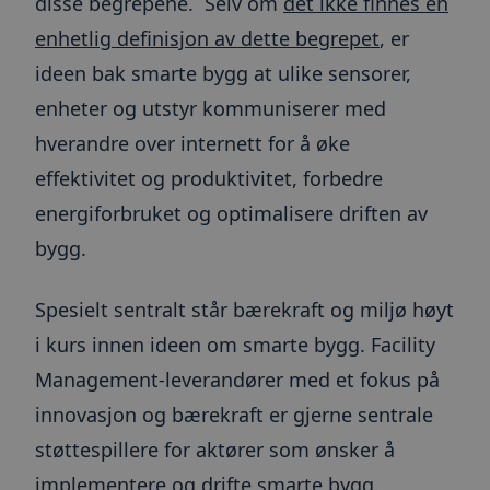
disse begrepene. Selv om
det ikke finnes en
enhetlig definisjon av dette begrepet
, er
ideen bak smarte bygg at ulike sensorer,
enheter og utstyr kommuniserer med
hverandre over internett for å øke
effektivitet og produktivitet, forbedre
energiforbruket og optimalisere driften av
bygg.
Spesielt sentralt står bærekraft og miljø høyt
i kurs innen ideen om smarte bygg. Facility
Management-leverandører med et fokus på
innovasjon og bærekraft er gjerne sentrale
støttespillere for aktører som ønsker å
implementere og drifte smarte bygg.