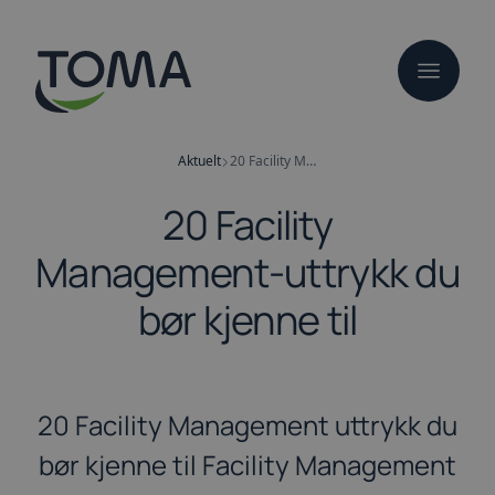
Hopp
til
hovedinnhold
Aktuelt
20 Facility Management-uttrykk du bør kjenne til
20 Facility
Management-uttrykk du
bør kjenne til
20 Facility Management uttrykk du
bør kjenne til Facility Management