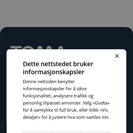
×
Dette nettstedet bruker
informasjonskapsler
Denne nettsiden benytter
informasjonskapsler for å sikre
Tomagruppen AS
funksjonalitet, analysere trafikk og
Krokatjønnveien 15
personlig tilpasset annonser. Velg «Godta»
5147 Fyllingsdalen
for å samtykke til full bruk, eller klikk «Vis
Bergen
detaljer» for å justere hva som samles inn.
Les mer