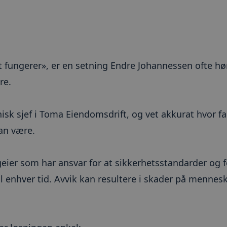
t fungerer», er en setning Endre Johannessen ofte hø
re.
isk sjef i Toma Eiendomsdrift, og vet akkurat hvor far
an være.
eier som har ansvar for at sikkerhetsstandarder og f
l enhver tid. Avvik kan resultere i skader på mennesk