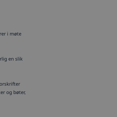
rer i møte
lig en slik
orskrifter
er og bøter,