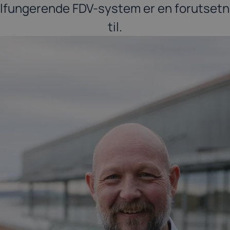
elfungerende FDV-system er en forutsetni
til.