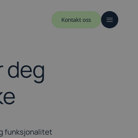
Kontakt oss
r deg
ke
g funksjonalitet